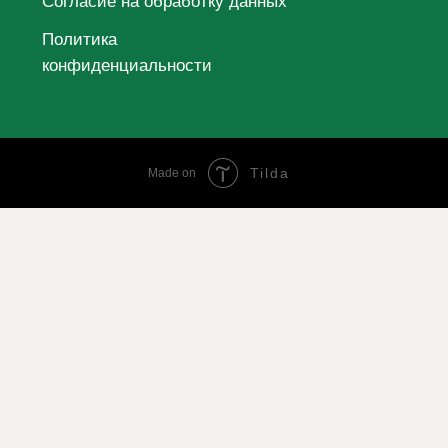
Tilda
Made on