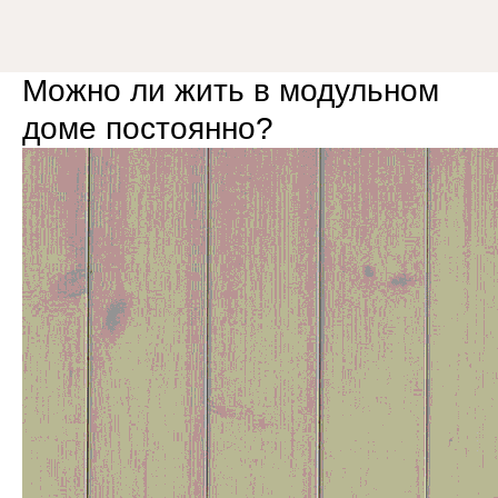
8 (800) 301-65-42
Можно ли жить в модульном
доме постоянно?