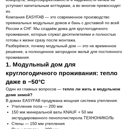
уступают капитальным коттеджам, а во многом превосходят
их.
Компания EASYFAB — это современное производство
премиальных модульных домов и бань с доставкой по всей
России и СНГ. Мы создаём дома для круглогодичного
проживания, которые служат десятилетиями и полностью
готовы к жизни сразу после монтажа.
Разберёмся, почему модульный дом — это не временное
решение, а полноценное загородное жильё для постоянного
проживания.
1. Модульный дом для
круглогодичного проживания: тепло
даже в −50°C
Один из главных вопросов —
тепло ли жить в модульном
доме зимой?
В домах EASYFAB продумана мощная система утепления:
Утепление пола — 200 мм:
150 мм минеральной ваты KNAUF + 50 мм
экструдированного пенополистирола ТЕХНОНИКОЛЬ
Стены — 150 мм утепления