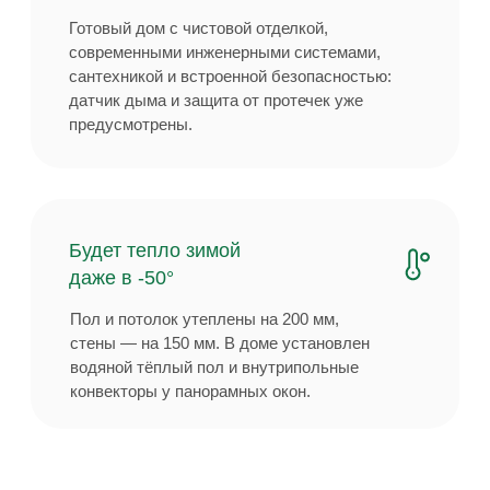
Как это
работает?