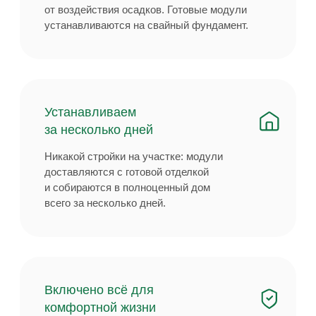
датчик дыма и защита от протечек уже
предусмотрены.
Будет тепло зимой
даже в -50°
Пол и потолок утеплены на 200 мм,
стены — на 150 мм. В доме установлен
водяной тёплый пол и внутрипольные
конвекторы у панорамных окон.
комфорт и качество
вместе с