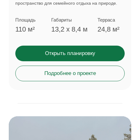
Что говорят
владельцы домов