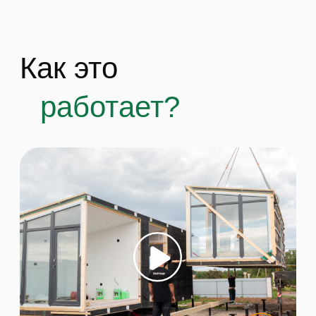
— это комфортное жильё без долгого
ожидания и лишних забот.