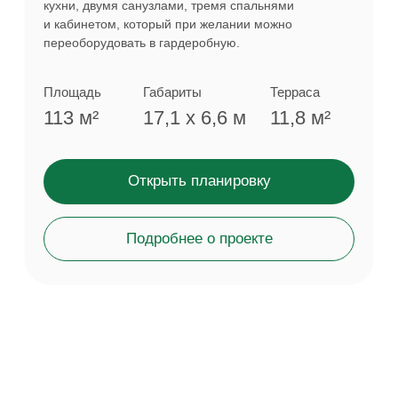
EASY80
Анастасия
г. Екатеринбург