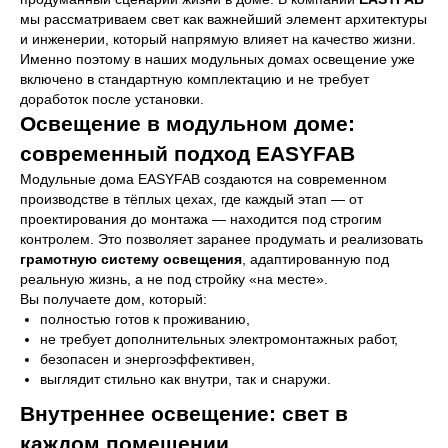
мы рассматриваем свет как важнейший элемент архитектуры
и инженерии, который напрямую влияет на качество жизни.
Именно поэтому в наших модульных домах освещение уже
включено в стандартную комплектацию и не требует
доработок после установки.
Освещение в модульном доме:
современный подход EASYFAB
Модульные дома EASYFAB создаются на современном
производстве в тёплых цехах, где каждый этап — от
проектирования до монтажа — находится под строгим
контролем. Это позволяет заранее продумать и реализовать
грамотную систему освещения
, адаптированную под
реальную жизнь, а не под стройку «на месте».
Вы получаете дом, который:
полностью готов к проживанию,
не требует дополнительных электромонтажных работ,
безопасен и энергоэффективен,
выглядит стильно как внутри, так и снаружи.
Внутреннее освещение: свет в
каждом помещении