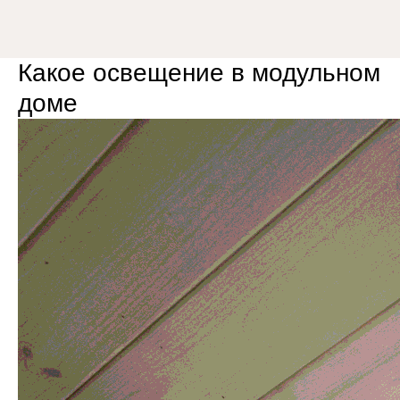
8 (800) 301-65-42
Какое освещение в модульном
доме