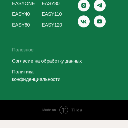
Tilda
Made on