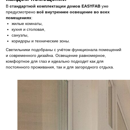
В
стандартной комплектации домов EASYFAB
уже
предусмотрено
всё внутреннее освещение во всех
помещениях
:
жилые комнаты,
кухня и столовая,
санузлы,
коридоры и технические зоны.
Светильники подобраны с учётом функционала помещений
и современного дизайна. Освещение равномерное,
комфортное для глаз и идеально подходит как для
постоянного проживания, так и для загородного отдыха.