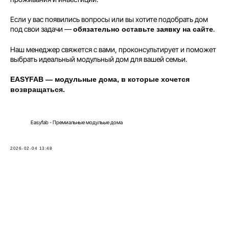
EASY60
EASY120
Если у вас появились вопросы или вы хотите подобрать дом
под свои задачи —
.
обязательно оставьте заявку на сайте
Полезное
Наш менеджер свяжется с вами, проконсультирует и поможет
Согласие на обработку данных
выбрать идеальный модульный дом для вашей семьи.
Политика конфиденциальности
EASYFAB — модульные дома, в которые хочется
возвращаться.
Easyfab - Премиальные модульые дома
2026-02-04 13:48