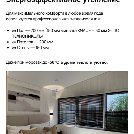
Для максимального комфорта в любое время года
используется профессиональная теплоизоляция:
🧱 Пол — 200 мм (150 мм минвата KNAUF + 50 мм ЭППС
ТЕХНОНИКОЛЬ)
🧱 Потолок — 200 мм
🧱 Стены — 150 мм
Даже при морозах до
.
-50°C в доме тепло и уютно