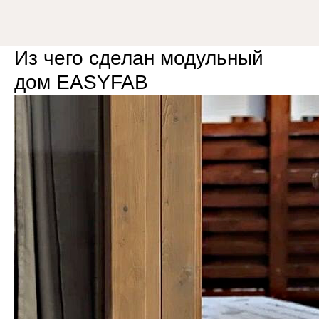
8 (800) 301-65-42
Из чего сделан модульный
дом EASYFAB