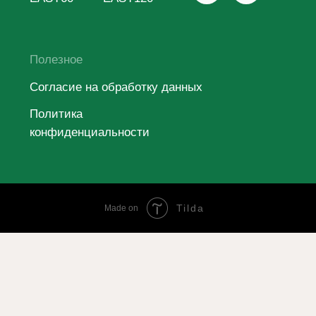
Tilda
Made on