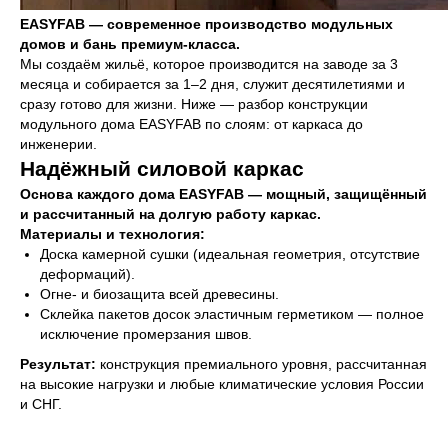
EASYFAB — современное производство модульных
домов и бань премиум-класса.
Мы создаём жильё, которое производится на заводе за 3
месяца и собирается за 1–2 дня, служит десятилетиями и
сразу готово для жизни. Ниже — разбор конструкции
модульного дома EASYFAB по слоям: от каркаса до
инженерии.
Надёжный силовой каркас
Основа каждого дома EASYFAB — мощный, защищённый
и рассчитанный на долгую работу каркас.
Материалы и технология:
Доска камерной сушки (идеальная геометрия, отсутствие
деформаций).
Огне- и биозащита всей древесины.
Склейка пакетов досок эластичным герметиком — полное
исключение промерзания швов.
Результат:
конструкция премиального уровня, рассчитанная
на высокие нагрузки и любые климатические условия России
и СНГ.