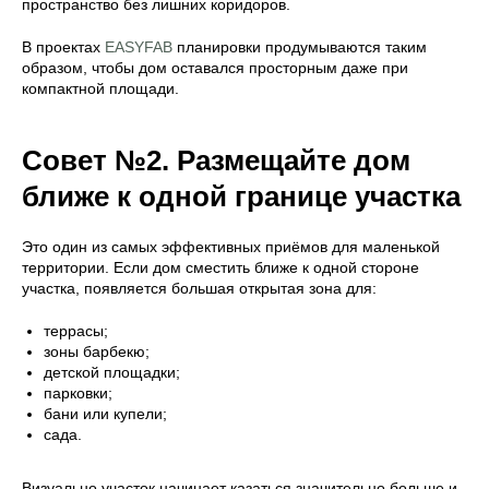
пространство без лишних коридоров.
В проектах
EASYFAB
планировки продумываются таким
образом, чтобы дом оставался просторным даже при
компактной площади.
Совет №2. Размещайте дом
ближе к одной границе участка
Это один из самых эффективных приёмов для маленькой
территории. Если дом сместить ближе к одной стороне
участка, появляется большая открытая зона для:
террасы;
зоны барбекю;
детской площадки;
парковки;
бани или купели;
сада.
Визуально участок начинает казаться значительно больше и