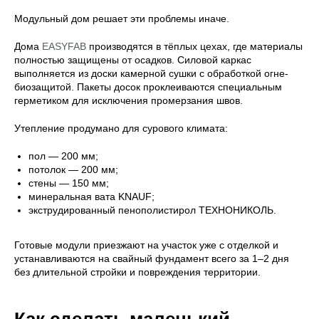
Модульный дом решает эти проблемы иначе.
Дома
EASYFAB
производятся в тёплых цехах, где материалы
полностью защищены от осадков. Силовой каркас
выполняется из доски камерной сушки с обработкой огне-
биозащитой. Пакеты досок проклеиваются специальным
герметиком для исключения промерзания швов.
Утепление продумано для сурового климата:
пол — 200 мм;
потолок — 200 мм;
стены — 150 мм;
минеральная вата KNAUF;
экструдированный пенополистирол ТЕХНОНИКОЛЬ.
Готовые модули приезжают на участок уже с отделкой и
устанавливаются на свайный фундамент всего за 1–2 дня
без длительной стройки и повреждения территории.
Как сделать маленький