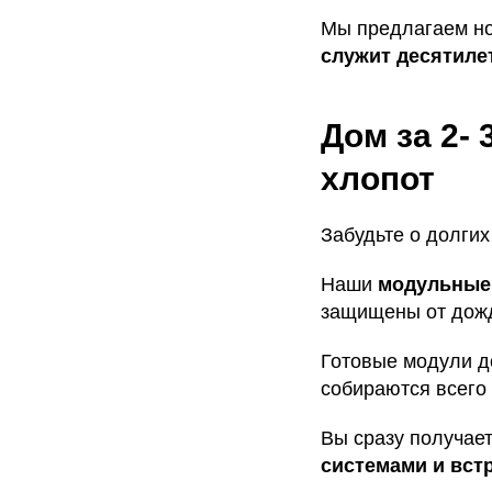
Мы предлагаем но
служит десятилет
Дом за 2-
хлопот
Забудьте о долгих 
Наши
модульные
защищены от дожд
Готовые модули д
собираются всего
Вы сразу получае
системами и вст