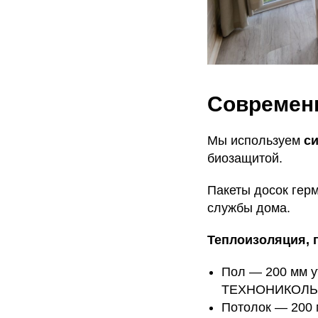
Современ
Мы используем
си
биозащитой.
Пакеты досок гер
службы дома.
Теплоизоляция, 
Пол — 200 мм у
ТЕХНОНИКОЛЬ
Потолок — 200