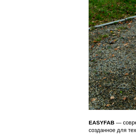
EASYFAB
— совр
созданное для тех