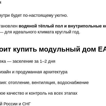
м
нутри будет по-настоящему уютно.
становлен
водяной тёплый пол и внутрипольные 
— для идеального климата круглый год.
тоит купить модульный дом 
вка — заселение за 1–2 дня
зайн и продуманная архитектура
ия: отопление, вентиляция, водоснабжение
е качество и контроль на всех этапах
ей России и СНГ