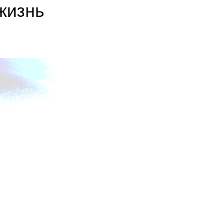
жизнь
8 (800) 301-65-42