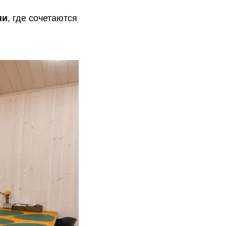
ни
, где сочетаются