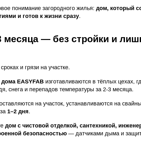
вое понимание загородного жилья:
дом, который с
иями и готов к жизни сразу
.
 3 месяца — без стройки и лиш
сроках и грязи на участке.
 дома EASYFAB
изготавливаются в тёплых цехах, г
я, снега и перепадов температуры за 2-3 месяца.
оставляются на участок, устанавливаются на свайн
 за
1–2 дня
.
те
дом с чистовой отделкой, сантехникой, инжен
роенной безопасностью
— датчиками дыма и защиты