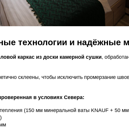
ные технологии и надёжные 
ловой каркас из доски камерной сушки
, обработа
метично склеены, чтобы исключить промерзание швов
проверенная в условиях Севера:
тепления (150 мм минеральной ваты KNAUF + 50 м
)
 мм