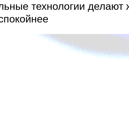
льные технологии делают 
имость?
Отзывы
Вопросы
Безопасность
Галерея
Контакты
спокойнее