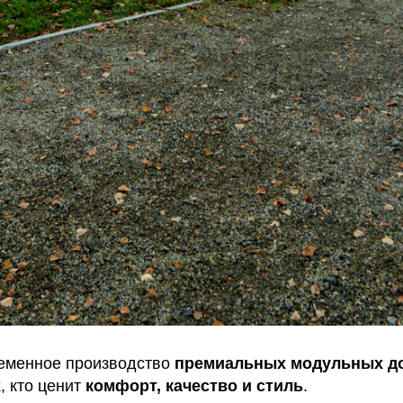
еменное производство
премиальных модульных до
, кто ценит
комфорт, качество и стиль
.