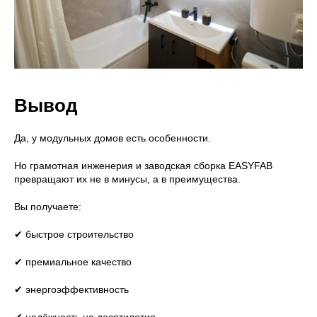
Вывод
Да, у модульных домов есть особенности.
Но грамотная инженерия и заводская сборка EASYFAB
превращают их не в минусы, а в преимущества.
Вы получаете:
✔ быстрое строительство
✔ премиальное качество
✔ энергоэффективность