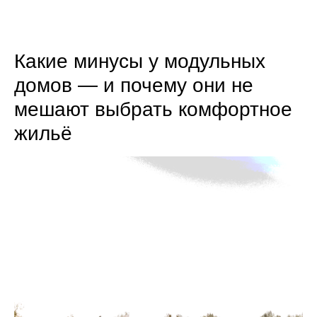
8 (800) 301-65-42
Какие минусы у модульных
домов — и почему они не
мешают выбрать комфортное
жильё