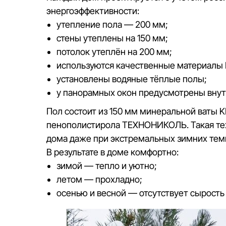
энергоэффективности:
утепление пола — 200 мм;
стены утеплены на 150 мм;
потолок утеплён на 200 мм;
используются качественные материал
установлены водяные тёплые полы;
у панорамных окон предусмотрены вну
Пол состоит из 150 мм минеральной ваты 
пенополистирола ТЕХНОНИКОЛЬ. Такая тех
дома даже при экстремальных зимних тем
В результате в доме комфортно:
зимой — тепло и уютно;
летом — прохладно;
осенью и весной — отсутствует сырость