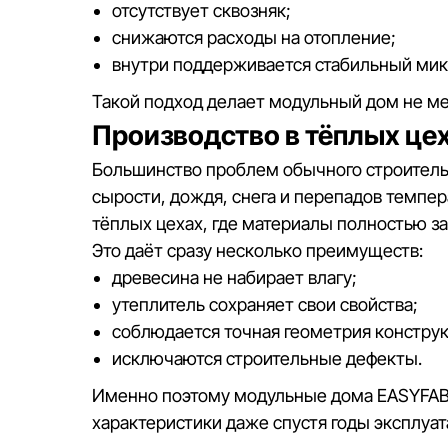
отсутствует сквозняк;
снижаются расходы на отопление;
внутри поддерживается стабильный мик
Такой подход делает модульный дом не м
Производство в тёплых цех
Большинство проблем обычного строительс
сырости, дождя, снега и перепадов темпе
тёплых цехах, где материалы полностью з
Это даёт сразу несколько преимуществ:
древесина не набирает влагу;
утеплитель сохраняет свои свойства;
соблюдается точная геометрия конструк
исключаются строительные дефекты.
Именно поэтому модульные дома EASYFAB 
характеристики даже спустя годы эксплуат