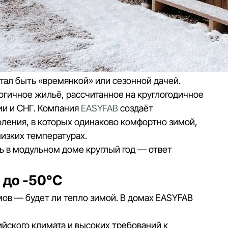
ал быть «времянкой» или сезонной дачей.
огичное жильё, рассчитанное на круглогодичное
ии и СНГ. Компания
EASYFAB
создаёт
ления, в которых одинаково комфортно зимой,
низких температурах.
ь в модульном доме круглый год — ответ
 до -50°C
ов — будет ли тепло зимой. В домах EASYFAB
йского климата и высоких требований к