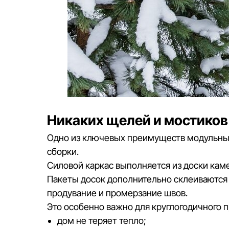
Никаких щелей и мостиков
Одно из ключевых преимуществ модульны
сборки.
Силовой каркас выполняется из доски кам
Пакеты досок дополнительно склеиваются
продувание и промерзание швов.
Это особенно важно для круглогодичного п
дом не теряет тепло;