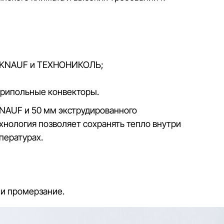
ы KNAUF и ТЕХНОНИКОЛЬ;
трипольные конвекторы.
KNAUF и 50 мм экструдированного
нология позволяет сохранять тепло внутри
пературах.
 и промерзание.