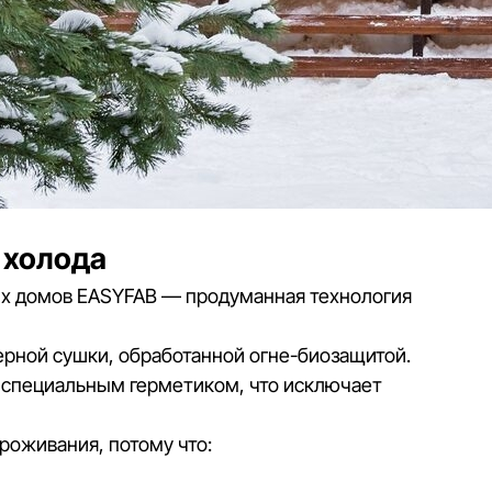
 холода
х домов EASYFAB — продуманная технология
ерной сушки, обработанной огне-биозащитой.
 специальным герметиком, что исключает
роживания, потому что: