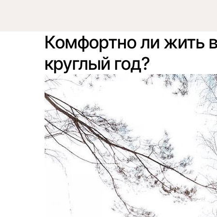
Главная
Преимущества
Проекты
Что входит сто
Комфортно ли жить 
круглый год?