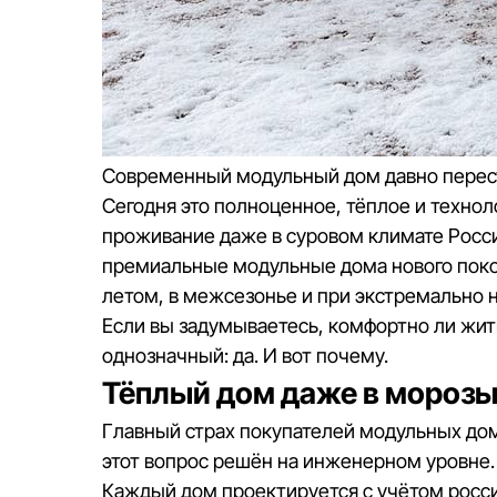
Современный модульный дом давно перест
Сегодня это полноценное, тёплое и технол
проживание даже в суровом климате Росс
премиальные модульные дома нового поко
летом, в межсезонье и при экстремально 
Если вы задумываетесь, комфортно ли жит
однозначный: да. И вот почему.
Тёплый дом даже в морозы
Главный страх покупателей модульных дом
этот вопрос решён на инженерном уровне.
Каждый дом проектируется с учётом росси