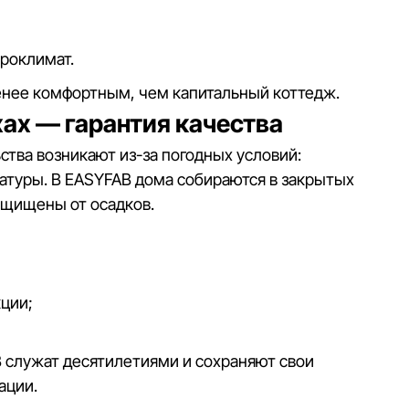
роклимат.
енее комфортным, чем капитальный коттедж.
ах — гарантия качества
тва возникают из-за погодных условий:
ратуры. В EASYFAB дома собираются в закрытых
ащищены от осадков.
ции;
служат десятилетиями и сохраняют свои
ации.