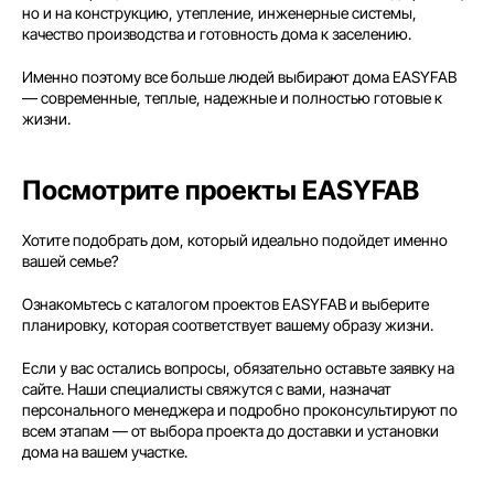
но и на конструкцию, утепление, инженерные системы,
Согласие на обработку данных
качество производства и готовность дома к заселению.
Политика конфиденциальности
Именно поэтому все больше людей выбирают дома EASYFAB
— современные, теплые, надежные и полностью готовые к
жизни.
Посмотрите проекты EASYFAB
Хотите подобрать дом, который идеально подойдет именно
вашей семье?
Ознакомьтесь с каталогом проектов EASYFAB и выберите
планировку, которая соответствует вашему образу жизни.
Если у вас остались вопросы, обязательно оставьте заявку на
сайте. Наши специалисты свяжутся с вами, назначат
персонального менеджера и подробно проконсультируют по
всем этапам — от выбора проекта до доставки и установки
дома на вашем участке.