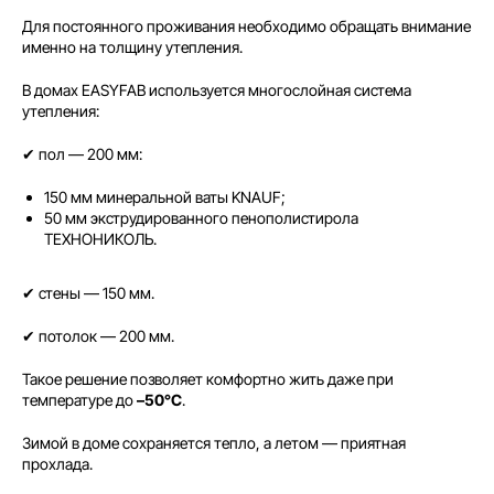
Для постоянного проживания необходимо обращать внимание
именно на толщину утепления.
В домах EASYFAB используется многослойная система
утепления:
✔ пол — 200 мм:
150 мм минеральной ваты KNAUF;
50 мм экструдированного пенополистирола
ТЕХНОНИКОЛЬ.
✔ стены — 150 мм.
✔ потолок — 200 мм.
Такое решение позволяет комфортно жить даже при
температуре до
–50°C
.
Зимой в доме сохраняется тепло, а летом — приятная
прохлада.