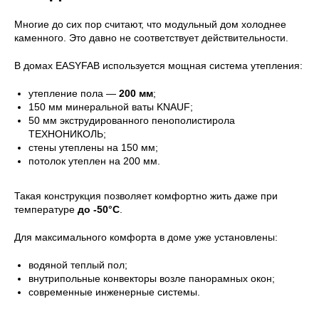
Многие до сих пор считают, что модульный дом холоднее
каменного. Это давно не соответствует действительности.
В домах EASYFAB используется мощная система утепления:
утепление пола —
200 мм
;
150 мм минеральной ваты KNAUF;
50 мм экструдированного пенополистирола
ТЕХНОНИКОЛЬ;
стены утеплены на 150 мм;
потолок утеплен на 200 мм.
Такая конструкция позволяет комфортно жить даже при
температуре
до -50°C
.
Для максимального комфорта в доме уже установлены:
водяной теплый пол;
внутрипольные конвекторы возле панорамных окон;
современные инженерные системы.