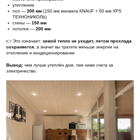
утепление:
пол —
200 мм
(150 мм минвата KNAUF + 50 мм XPS
ТЕХНОНИКОЛЬ)
стены —
150 мм
потолок —
200 мм
👉 Это означает:
зимой тепло не уходит, летом прохлада
сохраняется
, а значит вы тратите меньше энергии на
отопление и кондиционирование.
Вывод:
чем лучше утеплён дом, тем ниже счета за
электричество.