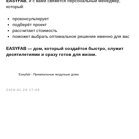
EASYFAB
, и с вами свяжется персональный менеджер,
который:
проконсультирует
подберёт проект
рассчитает стоимость
поможет выбрать оптимальное решение именно для вас
EASYFAB — дом, который создаётся быстро, служит
десятилетиями и сразу готов для жизни.
Easyfab - Премиальные модульые дома
2026-01-26 17:48