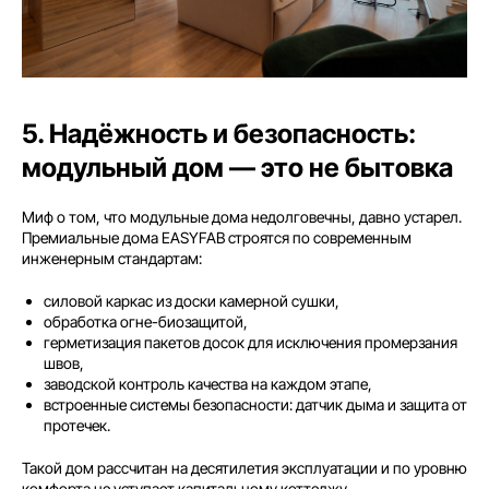
5. Надёжность и безопасность:
модульный дом — это не бытовка
Миф о том, что модульные дома недолговечны, давно устарел.
Премиальные дома EASYFAB строятся по современным
инженерным стандартам:
силовой каркас из доски камерной сушки,
обработка огне-биозащитой,
герметизация пакетов досок для исключения промерзания
швов,
заводской контроль качества на каждом этапе,
встроенные системы безопасности: датчик дыма и защита от
протечек.
Такой дом рассчитан на десятилетия эксплуатации и по уровню
комфорта не уступает капитальному коттеджу.