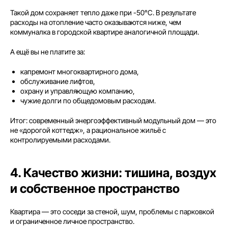
Такой дом сохраняет тепло даже при -50°C. В результате
расходы на отопление часто оказываются ниже, чем
коммуналка в городской квартире аналогичной площади.
А ещё вы не платите за:
капремонт многоквартирного дома,
обслуживание лифтов,
охрану и управляющую компанию,
чужие долги по общедомовым расходам.
Итог: современный энергоэффективный модульный дом — это
не «дорогой коттедж», а рациональное жильё с
контролируемыми расходами.
4. Качество жизни: тишина, воздух
и собственное пространство
Квартира — это соседи за стеной, шум, проблемы с парковкой
и ограниченное личное пространство.