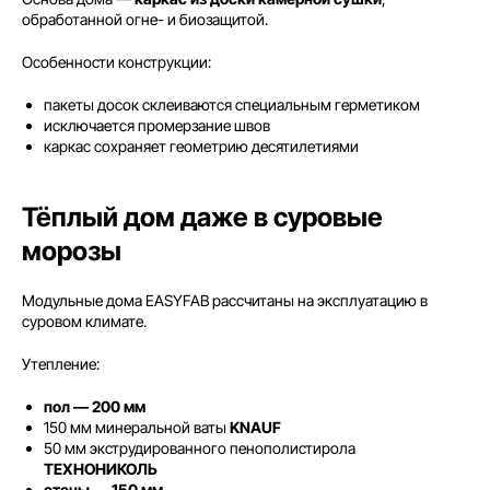
обработанной огне- и биозащитой.
Особенности конструкции:
пакеты досок склеиваются специальным герметиком
исключается промерзание швов
каркас сохраняет геометрию десятилетиями
Тёплый дом даже в суровые
морозы
Модульные дома EASYFAB рассчитаны на эксплуатацию в
суровом климате.
Утепление:
пол — 200 мм
150 мм минеральной ваты
KNAUF
50 мм экструдированного пенополистирола
ТЕХНОНИКОЛЬ
стены — 150 мм