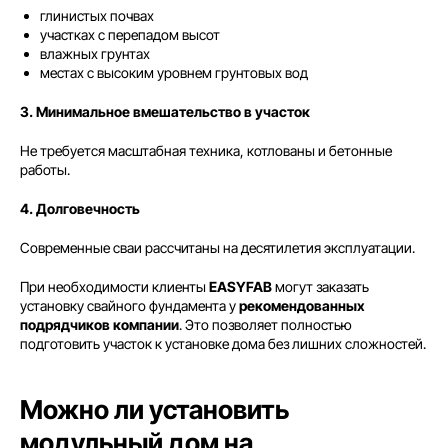
глинистых почвах
участках с перепадом высот
влажных грунтах
местах с высоким уровнем грунтовых вод
3. Минимальное вмешательство в участок
Не требуется масштабная техника, котлованы и бетонные
работы.
4. Долговечность
Современные сваи рассчитаны на десятилетия эксплуатации.
При необходимости клиенты
EASYFAB
могут заказать
установку свайного фундамента у
рекомендованных
подрядчиков компании
. Это позволяет полностью
подготовить участок к установке дома без лишних сложностей.
Можно ли установить
модульный дом на