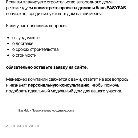
Если вы планируете строительство загородного дома,
рекомендуем
посмотреть проекты домов и бань EASYFAB
—
возможно, среди них уже есть дом вашей мечты.
Если у вас появились вопросы:
о фундаменте
о доставке
о сроках строительства
о стоимости
обязательно оставьте заявку на сайте.
Менеджер компании свяжется с вами, ответит на все вопросы
и назначит
персональную консультацию
, чтобы помочь
подобрать идеальный модульный дом для вашего участка.
Easyfab - Премиальные модульые дома
2026-03-10 20:20