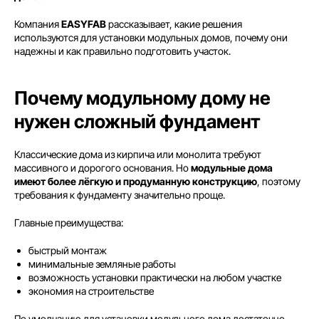
Компания
EASYFAB
рассказывает, какие решения
используются для установки модульных домов, почему они
надежны и как правильно подготовить участок.
Почему модульному дому не
нужен сложный фундамент
Классические дома из кирпича или монолита требуют
массивного и дорогого основания. Но
модульные дома
имеют более лёгкую и продуманную конструкцию
, поэтому
требования к фундаменту значительно проще.
Главные преимущества:
быстрый монтаж
минимальные земляные работы
возможность установки практически на любом участке
экономия на строительстве
По умолчанию для установки модульного дома достаточно