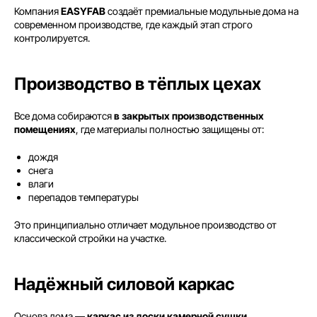
Компания
EASYFAB
создаёт премиальные модульные дома на
современном производстве, где каждый этап строго
контролируется.
Производство в тёплых цехах
Все дома собираются
в закрытых производственных
помещениях
, где материалы полностью защищены от:
дождя
снега
влаги
перепадов температуры
Это принципиально отличает модульное производство от
классической стройки на участке.
Надёжный силовой каркас
Основа дома —
каркас из доски камерной сушки
,