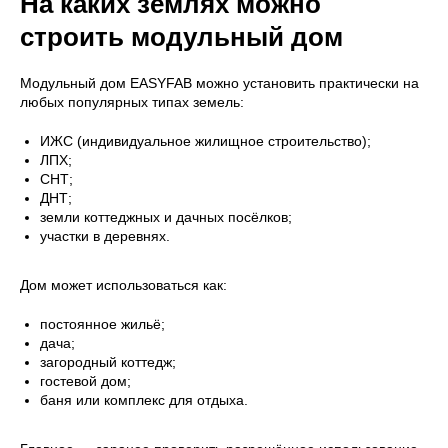
На каких землях можно
строить модульный дом
Модульный дом EASYFAB можно установить практически на
любых популярных типах земель:
ИЖС (индивидуальное жилищное строительство);
ЛПХ;
СНТ;
ДНТ;
земли коттеджных и дачных посёлков;
участки в деревнях.
Дом может использоваться как:
постоянное жильё;
дача;
загородный коттедж;
гостевой дом;
баня или комплекс для отдыха.