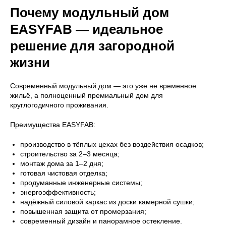
Почему модульный дом
Полезное
EASYFAB — идеальное
Согласие на обработку данных
решение для загородной
Политика
жизни
конфиденциальности
Современный модульный дом — это уже не временное
жильё, а полноценный премиальный дом для
круглогодичного проживания.
Преимущества EASYFAB:
производство в тёплых цехах без воздействия осадков;
строительство за 2–3 месяца;
монтаж дома за 1–2 дня;
готовая чистовая отделка;
продуманные инженерные системы;
энергоэффективность;
надёжный силовой каркас из доски камерной сушки;
повышенная защита от промерзания;
современный дизайн и панорамное остекление.